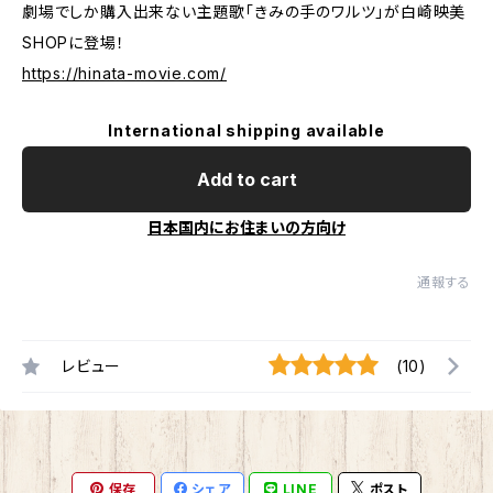
劇場でしか購入出来ない主題歌「きみの手のワルツ」が白崎映美
SHOPに登場！
https://hinata-movie.com/
International shipping available
Add to cart
日本国内にお住まいの方向け
通報する
レビュー
(10)
保存
シェア
LINE
ポスト