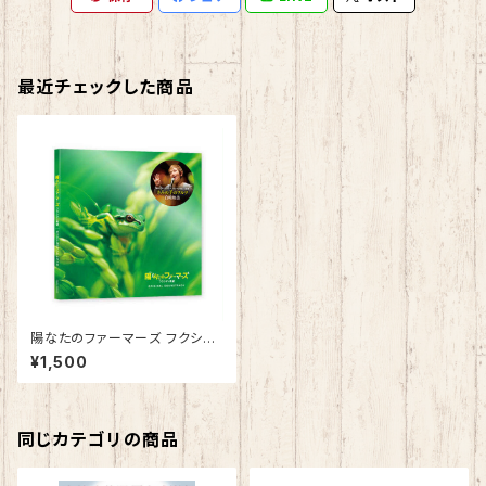
最近チェックした商品
陽なたのファーマーズ フクシマ
と希望 主題歌「きみの手のワル
¥1,500
ツ」
同じカテゴリの商品