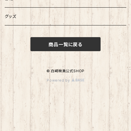
グッズ
商品一覧に戻る
© 白崎映美公式SHOP
Powered by