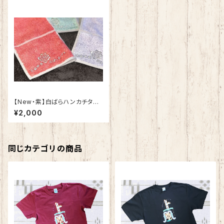
【New・紫】白ばらハンカチタオ
ル
¥2,000
同じカテゴリの商品