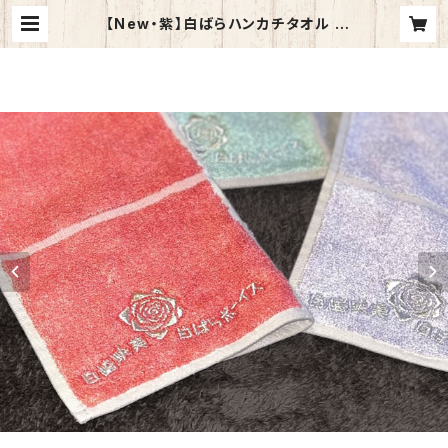
【New・紫】白ばらハンカチタオル |
白崎映美公式SHOP