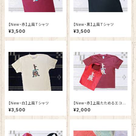
【New・赤】上風Tシャツ
​【New・黒】上風Tシャツ
¥3,500
¥3,500
​【New・白】上風Tシャツ
​【New・赤】上風たためるエコバ
ック（単品）
¥3,500
¥2,000