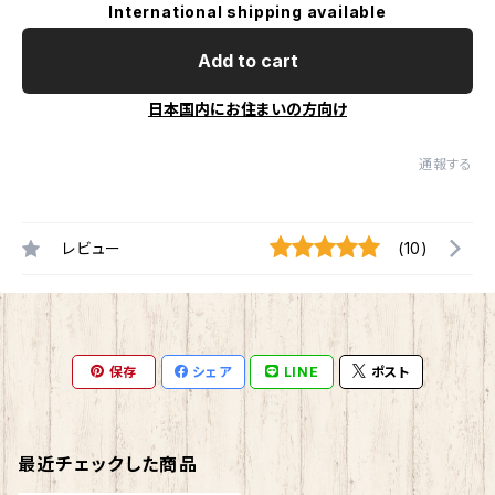
International shipping available
Add to cart
日本国内にお住まいの方向け
通報する
レビュー
(10)
保存
シェア
LINE
ポスト
最近チェックした商品