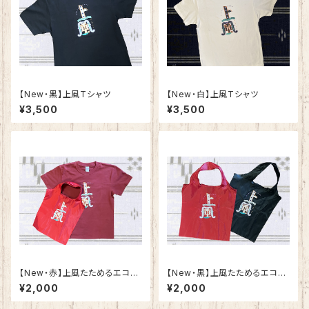
​【New・黒】上風Tシャツ
​【New・白】上風Tシャツ
¥3,500
¥3,500
​【New・赤】上風たためるエコバ
​【New・黒】上風たためるエコバ
ック（単品）
ック（単品）
¥2,000
¥2,000