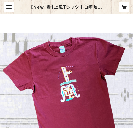
【New・赤】上風Tシャツ | 白崎映美
公式SHOP