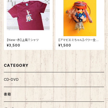
【New・赤】上風Tシャツ
【アマビエミちゃん】パワー全開
レッドVer. （ストラップタイプ）
¥3,500
¥1,500
CATEGORY
CD・DVD
書籍