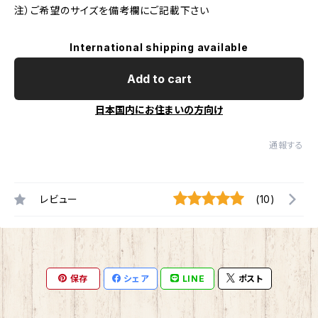
注）ご希望のサイズを備考欄にご記載下さい
International shipping available
Add to cart
日本国内にお住まいの方向け
通報する
レビュー
(10)
保存
シェア
LINE
ポスト