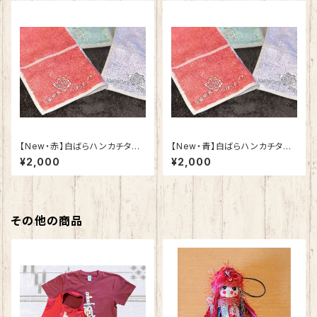
【New・赤】白ばらハンカチタオ
​【New・青】白ばらハンカチタオ
ル
ル
¥2,000
¥2,000
その他の商品