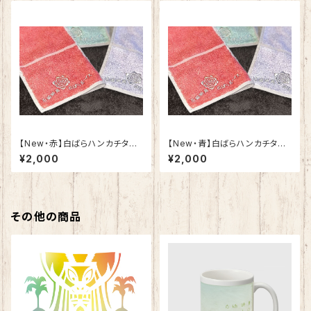
【New・赤】白ばらハンカチタオ
​【New・青】白ばらハンカチタオ
ル
ル
¥2,000
¥2,000
その他の商品