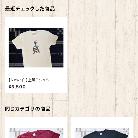
最近チェックした商品
​【New・白】上風Tシャツ
¥3,500
同じカテゴリの商品