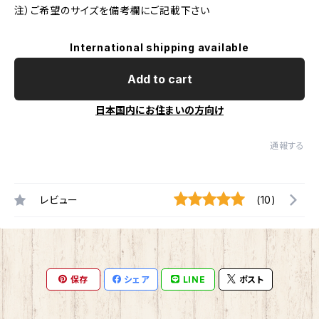
注）ご希望のサイズを備考欄にご記載下さい
International shipping available
Add to cart
日本国内にお住まいの方向け
通報する
レビュー
(10)
保存
シェア
LINE
ポスト