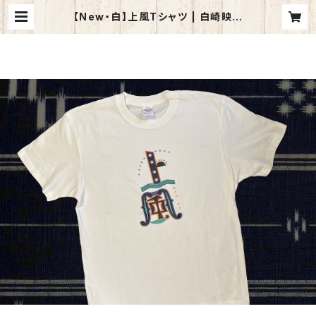
​【New・白】上風Tシャツ | 白崎映美
公式SHOP