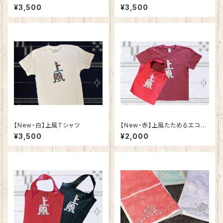
¥3,500
¥3,500
​【New・白】上風Tシャツ
​【New・赤】上風たためるエコバ
ック（単品）
¥3,500
¥2,000