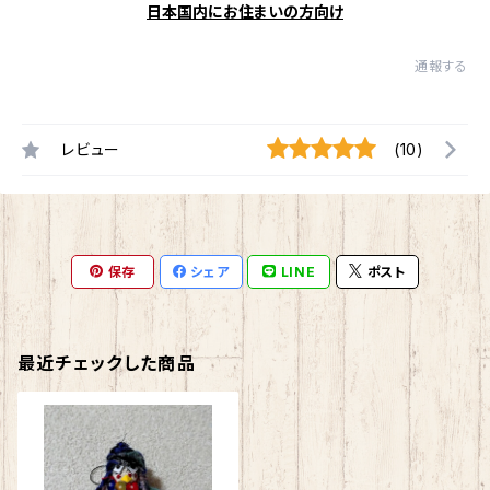
日本国内にお住まいの方向け
通報する
レビュー
(10)
保存
シェア
LINE
ポスト
最近チェックした商品