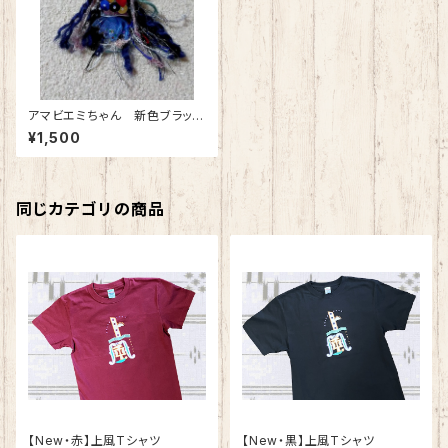
アマビエミちゃん 新色ブラック
Ver. （ストラップタイプ）
¥1,500
同じカテゴリの商品
【New・赤】上風Tシャツ
​【New・黒】上風Tシャツ