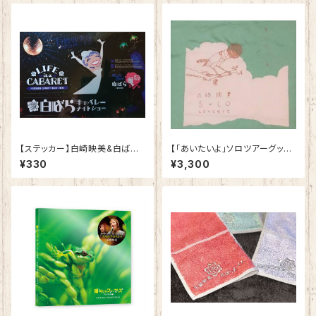
【ステッカー】白崎映美&白ばら
【「あいたいよ」ソロツアーグッ
ボーイズ！
ズ】Tシャツ アイスグリーン！！！
¥330
¥3,300