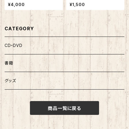
【インカの神さま映美ちゃん プ
Ver. （ストラップタイプ）
¥4,000
¥1,500
レミアムアートパネル】
CATEGORY
CD・DVD
書籍
グッズ
商品一覧に戻る