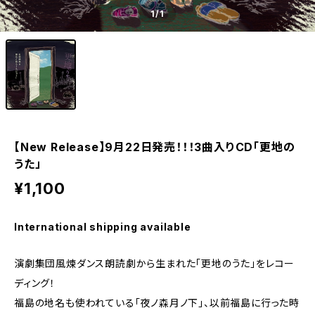
1
/1
【New Release】9月22日発売！！！3曲入りCD「更地の
うた」
¥1,100
International shipping available
演劇集団風煉ダンス朗読劇から生まれた「更地のうた」をレコー
ディング！
福島の地名も使われている「夜ノ森月ノ下」、以前福島に行った時