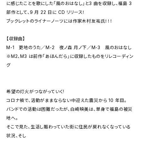
に感じたことを歌にした「風のおはなし」と3 曲を収録し、福島 3
部作として、9 月 22 日に CD リリース！
ブックレットのライナーノーツには作家木村友祐氏！！！
【収録曲】
M-1 更地のうた／M-2 夜ノ森 月ノ下／M-3 風のおはなし
※M2、M3 は前作「あほんだら」に収録したものをリレコーディン
グ
希望の灯火がつながっていく!
コロナ禍で、活動がままならない中迎えた震災から 10 年目。
バンドでの活動は困難だったが、白崎映美は、単身で福島の被災
地へ。
そこで見た、生活し賑わっていた街に住民が戻れなくなっている
状況、そし