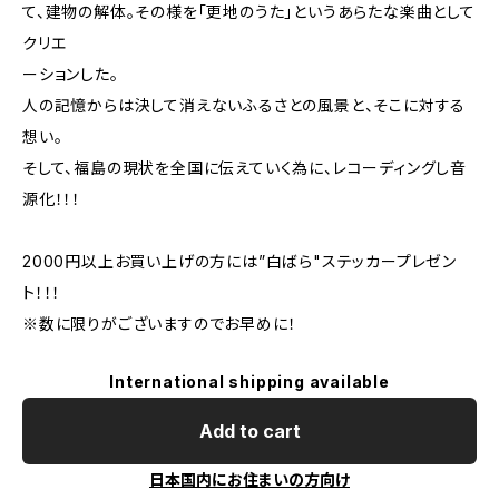
て、建物の解体。その様を「更地のうた」というあらたな楽曲として
クリエ
ーションした。
人の記憶からは決して消えないふるさとの風景と、そこに対する
想い。
そして、福島の現状を全国に伝えていく為に、レコーディングし音
源化！！！
2000円以上お買い上げの方には”白ばら"ステッカープレゼン
ト！！！
※数に限りがございますのでお早めに！
International shipping available
Add to cart
日本国内にお住まいの方向け