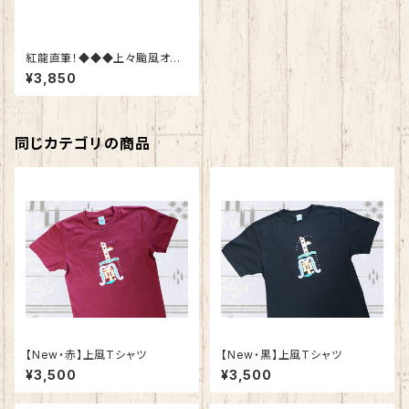
紅龍直筆！◆◆◆上々颱風オリ
ジナルＴシャツ◆◆◆
¥3,850
同じカテゴリの商品
【New・赤】上風Tシャツ
​【New・黒】上風Tシャツ
¥3,500
¥3,500