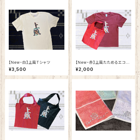
​【New・白】上風Tシャツ
​【New・赤】上風たためるエコバ
ック（単品）
¥3,500
¥2,000