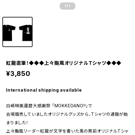
1
/1
紅龍直筆！◆◆◆上々颱風オリジナルＴシャツ◆◆◆
¥3,850
International shipping available
白崎映美還暦大感謝祭 「MOKKEDANO!!」で
会場販売していましたオリジナルグッズから、Tシャツの通販が始
まりました！
上々颱風リーダー紅龍が文字を書いた黒の男前オリジナルTシャ