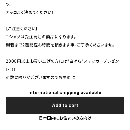
ツ。
カッコよく決めてください！
【ご注意ください】
Tシャツは受注発注の商品になります。
到着まで2週間程お時間を頂きます事、ご了承くださいませ。
2000円以上お買い上げの方には”白ばら"ステッカープレゼン
ト！！！
※数に限りがございますのでお早めに！
International shipping available
Add to cart
日本国内にお住まいの方向け